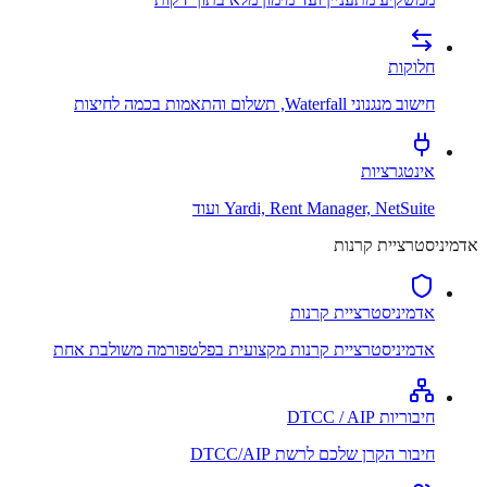
חלוקות
חישוב מנגנוני Waterfall, תשלום והתאמות בכמה לחיצות
אינטגרציות
Yardi, Rent Manager, NetSuite ועוד
אדמיניסטרציית קרנות
אדמיניסטרציית קרנות
אדמיניסטרציית קרנות מקצועית בפלטפורמה משולבת אחת
חיבוריות DTCC / AIP
חיבור הקרן שלכם לרשת DTCC/AIP