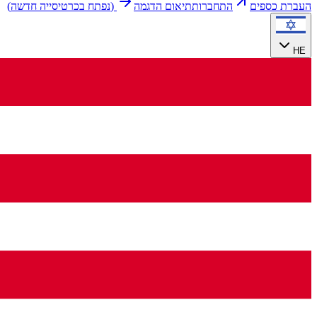
העברת כספים
התחברות
תיאום הדגמה
(
נפתח בכרטיסייה חדשה
)
HE