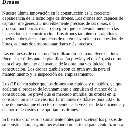
Drones
Nuestra última innovación en la construcción es la creciente
dependencia de la tecnología de drones. Los drones son capaces de
capturar imágenes 3D increíblemente precisas de las obras, un
proceso mucho más exacto y seguro que los levantamientos o las
inspecciones de construcción. Los drones también son rápidos y
pueden cubrir áreas completas de un emplazamiento en cuestión de
horas, además de proporcionar datos más precisos.
Las empresas de construcción utilizan drones para diversos fines.
Pueden ser útiles para la planificación previa y el diseño, así como
para el seguimiento del avance de la obra una vez iniciada la
construcción. Los drones también son de gran ayuda para el
mantenimiento y la inspección del emplazamiento.
Los GP deben saber que los drones son rápidos y rentables, ya que
aceleran el proceso de levantamiento e impulsan el avance de la
construcción. Se prevé que el mercado mundial de drones en la
construcción alcance casi los 12 millones de dólares para 2027, lo
que demuestra que el sector depende cada vez más de la eficiencia y
el ahorro de costos que aportan los drones.
Si bien los drones son sumamente útiles para acelerar los plazos de
su construcción, seguirá necesitando un sistema para centralizar esa