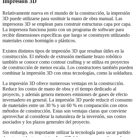
Impresión 3D
Relativamente nueva en el mundo de la construcción, la impresión
3D puede utilizarse para sustituir la mano de obra manual. Las
impresoras 3D se emplean para construir estructuras capa por capa.
La impresora funciona junto con un programa de software para
recibir dimensiones específicas que luego se construyen utilizando
materiales como hormigón o plásticos.
Existen distintos tipos de impresión 3D que resultan útiles en la
construcción. El método de extrusión mediante brazo robótico
también se conoce como contour crafting y se utiliza en proyectos
de construcción de menor escala. Los constructores también pueden
combinar la impresión 3D con otras tecnologías, como la soldadura.
La impresión 3D ofrece numerosas ventajas en la construcción.
Reduce los costos de mano de obra y el tiempo dedicado al
proyecto, y además genera menores emisiones de gases de efecto
invernadero en general. La impresión 3D puede reducir el consumo
de materiales entre un 30 % y un 60 % en comparación con otros
métodos de construcción. Estas son ventajas claras que conviene
aprovechar al considerar la naturaleza de la inversión, sus costos
asociados y los plazos generales del proyecto.
Sin embargo, es importante utilizar la tecnología para sacar partido