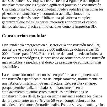
de estas evidentes ventajas. Los GP deben asegurarse de emplear
una plataforma que les ayude a agilizar el proceso de construcción.
Una plataforma tecnológica integral puede ayudarles a gestionar los
plazos de construcción y a comunicar actualizaciones a los
inversores y demás partes. Utilizar una plataforma completa
garantizará que todas las partes interesadas conozcan el valioso
tiempo ahorrado gracias a innovaciones como la impresión 3D.
Construcción modular
Otra tendencia emergente en el sector es la construcción modular,
que se prevé crecerá de casi 22 000 millones de dólares a casi 35
000 millones para 2030. Esta creciente demanda puede atribuirse a
los avances tecnológicos, la necesidad de soluciones de construcción
más rentables y rápidas, y el deseo de prácticas de edificación más
sostenibles.
La construcción modular consiste en prefabricar componentes de
construcción específicos fuera del emplazamiento, normalmente en
una fábrica o instalación de manufactura. Esto resulta ventajoso
porque permite realizar trabajos simultáneamente en el
emplazamiento mientras estos materiales prefabricados se
construyen fuera de él, lo que en última instancia reduce los plazos
del proyecto entre un 30 % y un 50 % en comparación con los
métodos de construcción tradicionales. Esto, a su vez, disminuye los