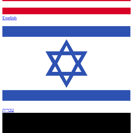
English
עברית