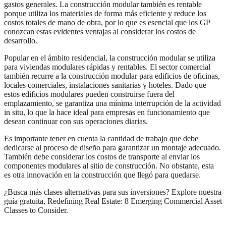
gastos generales. La construcción modular también es rentable
porque utiliza los materiales de forma más eficiente y reduce los
costos totales de mano de obra, por lo que es esencial que los GP
conozcan estas evidentes ventajas al considerar los costos de
desarrollo.
Popular en el ámbito residencial, la construcción modular se utiliza
para viviendas modulares rápidas y rentables. El sector comercial
también recurre a la construcción modular para edificios de oficinas,
locales comerciales, instalaciones sanitarias y hoteles. Dado que
estos edificios modulares pueden construirse fuera del
emplazamiento, se garantiza una mínima interrupción de la actividad
in situ, lo que la hace ideal para empresas en funcionamiento que
desean continuar con sus operaciones diarias.
Es importante tener en cuenta la cantidad de trabajo que debe
dedicarse al proceso de diseño para garantizar un montaje adecuado.
También debe considerar los costos de transporte al enviar los
componentes modulares al sitio de construcción. No obstante, esta
es otra innovación en la construcción que llegó para quedarse.
¿Busca más clases alternativas para sus inversiones? Explore nuestra
guía gratuita, Redefining Real Estate: 8 Emerging Commercial Asset
Classes to Consider.