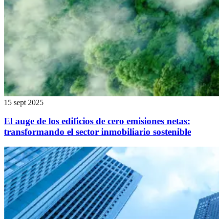
15 sept 2025
El auge de los edificios de cero emisiones netas:
transformando el sector inmobiliario sostenible