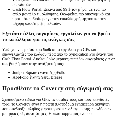
επενδυτών.
Cash Flow Portal: Ξεκινά από 99 $ τον μήνα, με ένα πιο
απλό μοντέλο τιμολόγησης. Θεωρείται πιο οικονομικό και
προτιμάται ιδιαίτερα για την ευκολία χρήσης του και την
ισχυρή υποστήριξη πελατών.
Εξετάστε άλλες συγκρίσεις εργαλείων για να βρείτε
το κατάλληλο για τις ανάγκες σας
Υπάρχουν περισσότερα διαθέσιμα εργαλεία για GPs και
επαγγελματίες του κλάδου πέρα από το Syndication Pro έναντι του
Cash Flow Portal. Ακολουθούν μερικές επιπλέον συγκρίσεις για να
σας βοηθήσουν στην αναζήτησή σας:
Juniper Square έναντι AppFolio
AppFolio έναντι Yardi Breeze
Προσθέστε το Covercy στη σύγκρισή σας
Σχεδιασμένο ειδικά για GPs, τις ομάδες τους και τους επενδυτές
τους, το Covercy είναι η πρώτη πλατφόρμα syndication ακινήτων
που συνδυάζει πλήθος χαρακτηριστικών διαχείρισης επενδύσεων
με τραπεζικές δυνατότητες. Η πλατφόρμα μας ενοποιεί