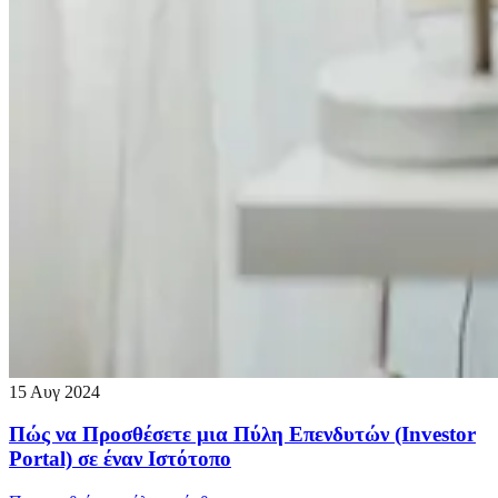
15 Αυγ 2024
Πώς να Προσθέσετε μια Πύλη Επενδυτών (Investor
Portal) σε έναν Ιστότοπο