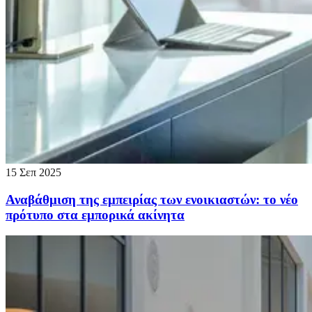
15 Σεπ 2025
Αναβάθμιση της εμπειρίας των ενοικιαστών: το νέο
πρότυπο στα εμπορικά ακίνητα