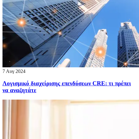
7 Αυγ 2024
Λογισμικό διαχείρισης επενδύσεων CRE: τι πρέπει
να αναζητάτε