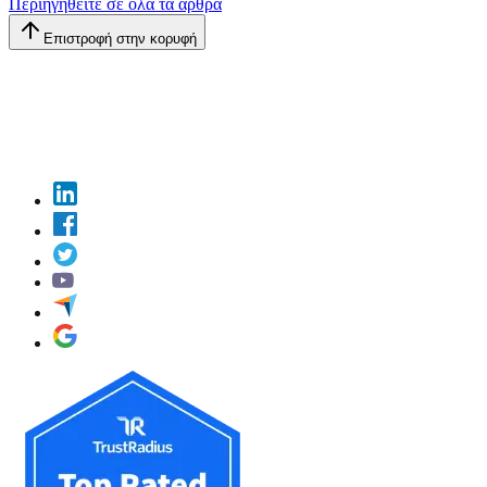
Περιηγηθείτε σε όλα τα άρθρα
Επιστροφή στην κορυφή