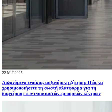
22 Μαΐ 2025
Αυξανόμενα ενοίκια, αυξανόμενη ζήτηση: Πώς να
χρησιμοποιήσετε τη σωστή πλατφόρμα για τη
διαχείριση των ενοικιαστών εμπορικών κέντρων