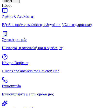
Πόροι
Πόροι
Άρθρα & Αναλύσεις
Εξειδικευμένες αναλύσεις, οδηγοί και βέλτιστες πρακτικές
Σχετικά με εμάς
Η ιστορία, η αποστολή και η ομάδα μας
Κέντρο Βοήθειας
Guides and answers for Covercy One
Επικοινωνία
Επικοινωνήστε με την ομάδα μας