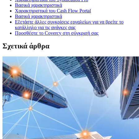
Βασικά χαρακτηριστικά
Χαρακτηριστικά του Cash Flow Portal
Βασικά χαρακτηριστικά
Εξετάστε άλλες συγκρίσεις εργαλείων για να βρείτε το
κατάλληλο για τις ανάγκες σας
Προσθέστε το Covercy στη σύγκρισή σας
Σχετικά άρθρα