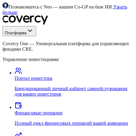
Познакомьтесь с Neo — вашим Co-GP на базе ИИ.
Узнать
больше
Платформа
Covercy One
—
Универсальная платформа для управляющих
фондами CRE.
Управление инвестициями
Портал инвестора
Брендированный личный кабинет самообслуживания
для ваших инвесторов
Финансовые операции
Полный цикл финансовых операций вашей компании