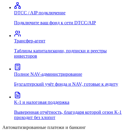
DTCC / AIP подключение
Подключите ваш фонд к сети DTCC/AIP
Трансфер-агент
Таблицы капитализации, подписки и реестры
инвесторов
Полное NAV-администрирование
Бухгалтерский учёт фонда и NAV, готовые к аудиту
K-1 и налоговая поддержка
Выверенная отчётность, благодаря которой сезон K-1
проходит без хлопот
Автоматизированные платежи и банкинг