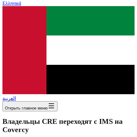
Ελληνικά
العربية
Открыть главное меню
Владельцы CRE переходят с IMS на
Covercy