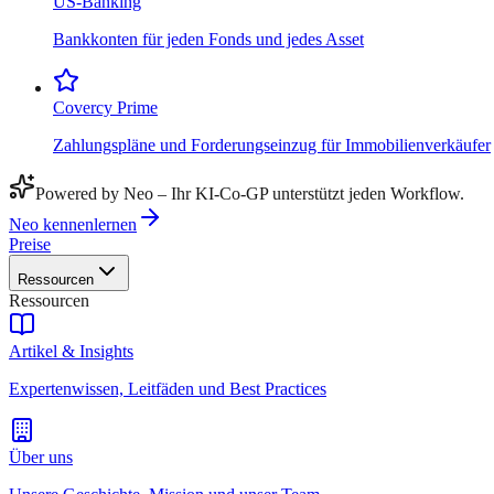
US-Banking
Bankkonten für jeden Fonds und jedes Asset
Covercy Prime
Zahlungspläne und Forderungseinzug für Immobilienverkäufer
Powered by Neo – Ihr KI-Co-GP unterstützt jeden Workflow.
Neo kennenlernen
Preise
Ressourcen
Ressourcen
Artikel & Insights
Expertenwissen, Leitfäden und Best Practices
Über uns