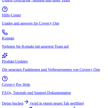
Unsere Geschichte, Mission und unser Team
Hilfe-Center
Guides and answers for Covercy One
Kontakt
Nehmen Sie Kontakt mit unserem Team auf
Produkt-Updates
Die neuesten Funktionen und Verbesserungen von Covercy One
Covercy Pay Help
FAQs, Tutorials und Support-Dokumentation
Demo buchen
(
wird in einem neuen Tab geöffnet
)