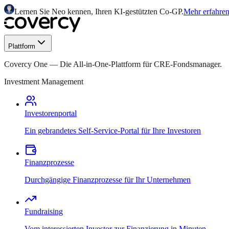
Lernen Sie Neo kennen, Ihren KI-gestützten Co-GP.
Mehr erfahre
Plattform
Covercy One
—
Die All-in-One-Plattform für CRE-Fondsmanager.
Investment Management
Investorenportal
Ein gebrandetes Self-Service-Portal für Ihre Investoren
Finanzprozesse
Durchgängige Finanzprozesse für Ihr Unternehmen
Fundraising
Vom interessierten Investor zur Finanzierung in Minuten