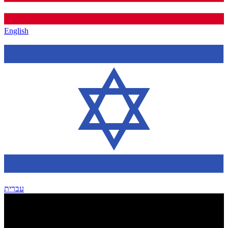
English
עברית